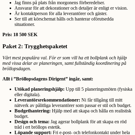
Jag finns på plats från morgonens förberedelser.
Ansvarar för att dekorationer och detaljer är enligt er vision.
Är kontaktperson för alla leverantörer och gäster.
Ser till att körschemat hålls och hanterar oförutsedda
situationer.
Pris: 18 500 SEK
Paket 2: Trygghetspaketet
Vårt mest populära val. För er som vill ha ett bollplank och hjälp
med vissa delar av planeringen, samt fullständig koordinering på
bröllopsdagen.
Allt i ”Bröllopsdagens Dirigent” ingår, samt:
Utökad planeringshjälp:
Upp till 5 planeringsmöten (fysiska
eller digitala).
Leverantörsrekommendationer:
Ni får tillgång till mitt
nätverk av pålitliga leverantörer som passar er stil och budget.
Budgethantering:
Hjälp med att skapa och hålla en realistisk
budget.
Design och tema:
Jag agerar bollplank för att skapa en röd
tråd i ert bröllops estetik.
Löpande support:
Fri e-post- och telefonkontakt under hela