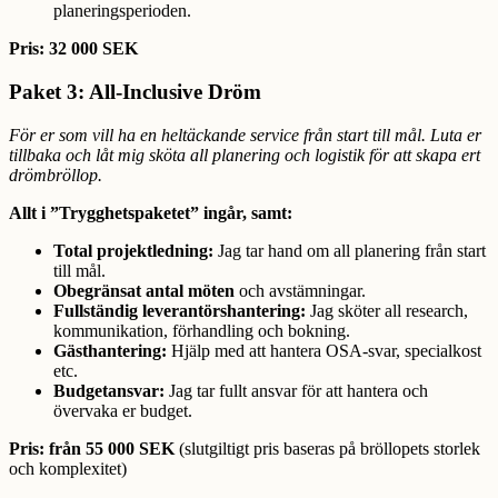
planeringsperioden.
Pris: 32 000 SEK
Paket 3: All-Inclusive Dröm
För er som vill ha en heltäckande service från start till mål. Luta er
tillbaka och låt mig sköta all planering och logistik för att skapa ert
drömbröllop.
Allt i ”Trygghetspaketet” ingår, samt:
Total projektledning:
Jag tar hand om all planering från start
till mål.
Obegränsat antal möten
och avstämningar.
Fullständig leverantörshantering:
Jag sköter all research,
kommunikation, förhandling och bokning.
Gästhantering:
Hjälp med att hantera OSA-svar, specialkost
etc.
Budgetansvar:
Jag tar fullt ansvar för att hantera och
övervaka er budget.
Pris: från 55 000 SEK
(slutgiltigt pris baseras på bröllopets storlek
och komplexitet)