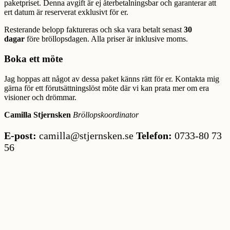
paketpriset. Denna avgift är ej återbetalningsbar och garanterar att
ert datum är reserverat exklusivt för er.
Resterande belopp faktureras och ska vara betalt senast
30
dagar
före bröllopsdagen. Alla priser är inklusive moms.
Boka ett möte
Jag hoppas att något av dessa paket känns rätt för er. Kontakta mig
gärna för ett förutsättningslöst möte där vi kan prata mer om era
visioner och drömmar.
Camilla Stjernsken
Bröllopskoordinator
E-post:
camilla@stjernsken.se
Telefon:
0733-80 73
56