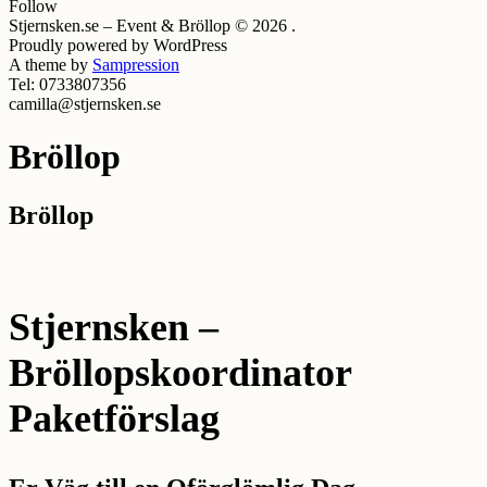
Follow
Stjernsken.se – Event & Bröllop © 2026 .
Proudly powered by WordPress
A theme by
Sampression
Tel: 0733807356
camilla@stjernsken.se
Bröllop
Bröllop
Stjernsken –
Bröllopskoordinator
Paketförslag