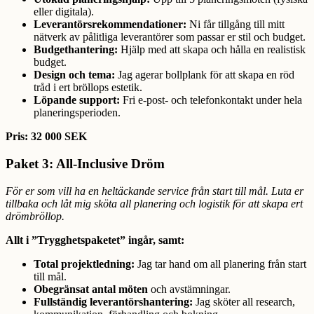
eller digitala).
Leverantörsrekommendationer:
Ni får tillgång till mitt
nätverk av pålitliga leverantörer som passar er stil och budget.
Budgethantering:
Hjälp med att skapa och hålla en realistisk
budget.
Design och tema:
Jag agerar bollplank för att skapa en röd
tråd i ert bröllops estetik.
Löpande support:
Fri e-post- och telefonkontakt under hela
planeringsperioden.
Pris: 32 000 SEK
Paket 3: All-Inclusive Dröm
För er som vill ha en heltäckande service från start till mål. Luta er
tillbaka och låt mig sköta all planering och logistik för att skapa ert
drömbröllop.
Allt i ”Trygghetspaketet” ingår, samt:
Total projektledning:
Jag tar hand om all planering från start
till mål.
Obegränsat antal möten
och avstämningar.
Fullständig leverantörshantering:
Jag sköter all research,