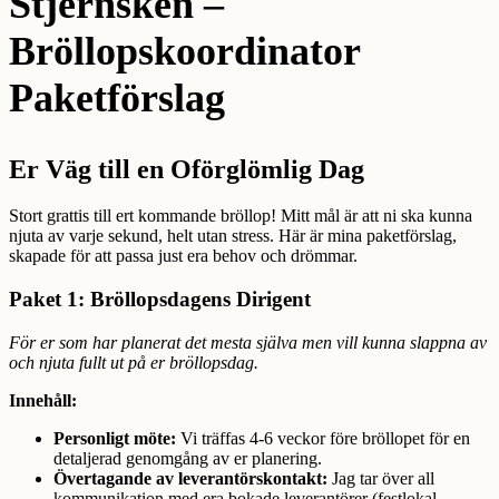
Stjernsken –
Bröllopskoordinator
Paketförslag
Er Väg till en Oförglömlig Dag
Stort grattis till ert kommande bröllop! Mitt mål är att ni ska kunna
njuta av varje sekund, helt utan stress. Här är mina paketförslag,
skapade för att passa just era behov och drömmar.
Paket 1: Bröllopsdagens Dirigent
För er som har planerat det mesta själva men vill kunna slappna av
och njuta fullt ut på er bröllopsdag.
Innehåll:
Personligt möte:
Vi träffas 4-6 veckor före bröllopet för en
detaljerad genomgång av er planering.
Övertagande av leverantörskontakt:
Jag tar över all
kommunikation med era bokade leverantörer (festlokal,