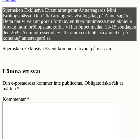
Stjernsken Exklusiva Event arrangerar Annersagårds Mini
Bröllopsmässa. Den 26/9 arrangeras visningsdag på Annersagård.
Detta har vi valt att göra i form av en liten minimässa med aktuella
företag inom bröllopskategorin. Vi har öppet mellan 13-15 söndagen
den 26/9. Är ni intresserad av att komma och titta så anmäl er på
kontakt@annersagard.se
Stjernsken Exklusiva Event kommer närvara på mässan.
Lämna ett svar
Din e-postadress kommer inte publiceras.
Obligatoriska fält är
märkta
*
Kommentar
*